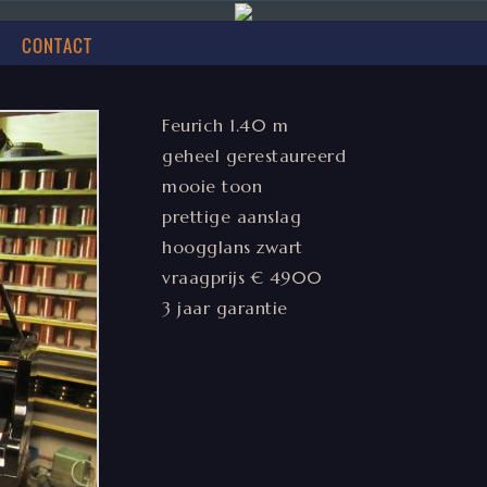
CONTACT
Feurich 1.40 m
geheel gerestaureerd
mooie toon
prettige aanslag
hoogglans zwart
vraagprijs € 4900
3 jaar garantie