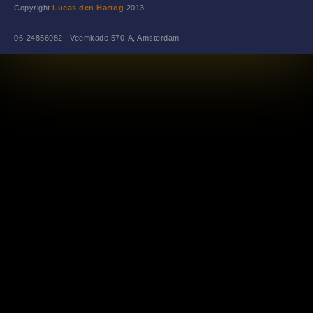
Copyright
Lucas den Hartog
2013
06-24856982 | Veemkade 570-A, Amsterdam